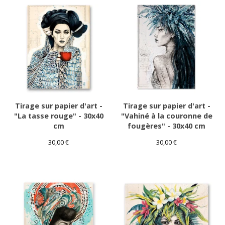
Tirage sur papier d'art -
Tirage sur papier d'art -
"La tasse rouge" - 30x40
"Vahiné à la couronne de
cm
fougères" - 30x40 cm
30,00
€
30,00
€