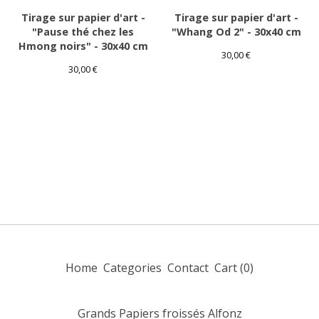
Tirage sur papier d'art -
Tirage sur papier d'art -
"Pause thé chez les
"Whang Od 2" - 30x40 cm
Hmong noirs" - 30x40 cm
30,00
€
30,00
€
Home
Categories
Contact
Cart (
0
)
Grands Papiers froissés Alfonz