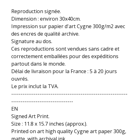
Reproduction signée.
Dimension : environ 30x40cm.
Impression sur papier d'art Cygne 300g/m2 avec
des encres de qualité archive.
Signature au dos.
Ces reproductions sont vendues sans cadre et
correctement emballées pour des expéditions
partout dans le monde.
Délai de livraison pour la France : 5 à 20 jours
ouvrés.
Le prix inclut la TVA.
--------------------------------------------------------------
---------------------------------
EN
Signed Art Print.
Size : 11.8 x 15.7 inches (approx.).
Printed on art high quality Cygne art paper 300g,
matte, with archival ink.