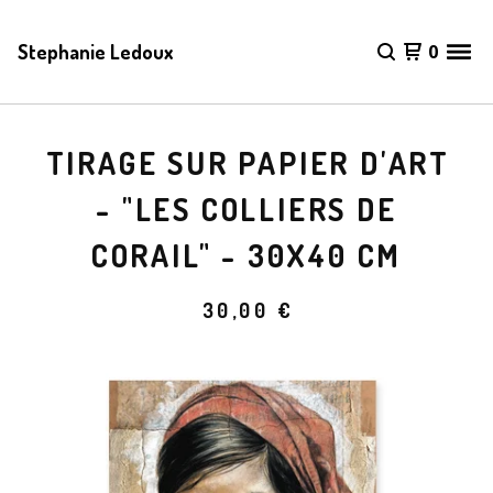
Stephanie Ledoux
0
TIRAGE SUR PAPIER D'ART
- "LES COLLIERS DE
CORAIL" - 30X40 CM
30,00
€