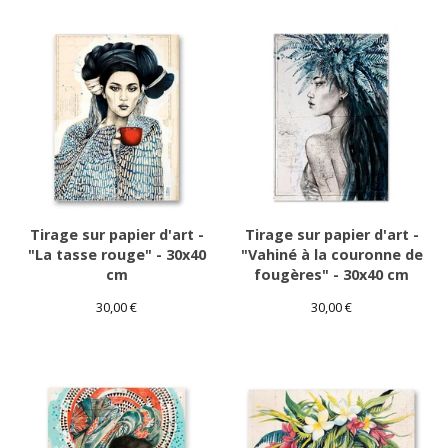
Tirage sur papier d'art -
Tirage sur papier d'art -
"La tasse rouge" - 30x40
"Vahiné à la couronne de
cm
fougères" - 30x40 cm
30,00
€
30,00
€