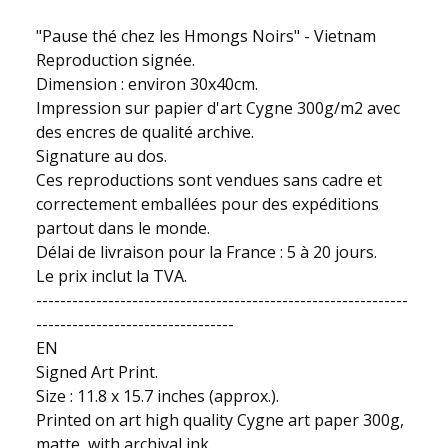
"Pause thé chez les Hmongs Noirs" - Vietnam
Reproduction signée.
Dimension : environ 30x40cm.
Impression sur papier d'art Cygne 300g/m2 avec
des encres de qualité archive.
Signature au dos.
Ces reproductions sont vendues sans cadre et
correctement emballées pour des expéditions
partout dans le monde.
Délai de livraison pour la France : 5 à 20 jours.
Le prix inclut la TVA.
--------------------------------------------------------------
---------------------------------
EN
Signed Art Print.
Size : 11.8 x 15.7 inches (approx.).
Printed on art high quality Cygne art paper 300g,
matte, with archival ink.