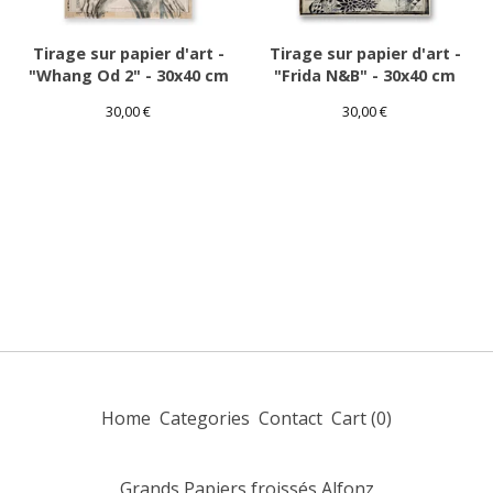
Tirage sur papier d'art -
Tirage sur papier d'art -
"Whang Od 2" - 30x40 cm
"Frida N&B" - 30x40 cm
30,00
€
30,00
€
Home
Categories
Contact
Cart (
0
)
Grands Papiers froissés Alfonz