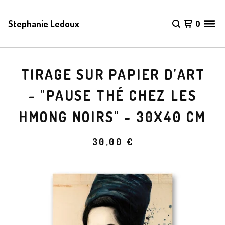
Stephanie Ledoux
0
TIRAGE SUR PAPIER D'ART
- "PAUSE THÉ CHEZ LES
HMONG NOIRS" - 30X40 CM
30,00
€