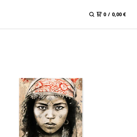
0
/
0,00
€