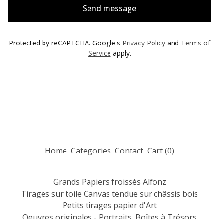
Send message
Protected by reCAPTCHA. Google's
Privacy Policy
and
Terms of
Service
apply.
Home
Categories
Contact
Cart (
0
)
Grands Papiers froissés Alfonz
Tirages sur toile Canvas tendue sur châssis bois
Petits tirages papier d'Art
Oeuvres originales - Portraits
Boîtes à Trésors