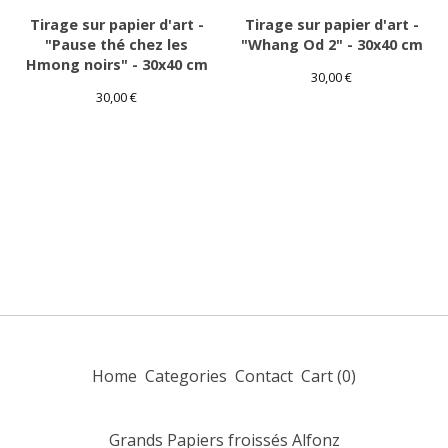
Tirage sur papier d'art -
Tirage sur papier d'art -
"Pause thé chez les
"Whang Od 2" - 30x40 cm
Hmong noirs" - 30x40 cm
30,00
€
30,00
€
Home
Categories
Contact
Cart (
0
)
Grands Papiers froissés Alfonz