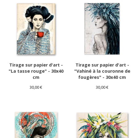
Tirage sur papier d'art -
Tirage sur papier d'art -
"La tasse rouge" - 30x40
"Vahiné à la couronne de
cm
fougères" - 30x40 cm
30,00
€
30,00
€