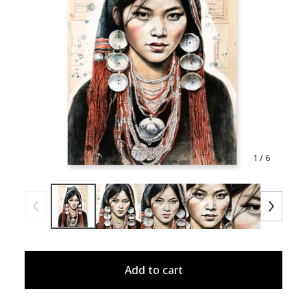
1
/ 6
Add to cart