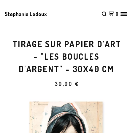
Stephanie Ledoux
0
TIRAGE SUR PAPIER D'ART
- "LES BOUCLES
D'ARGENT" - 30X40 CM
30,00
€