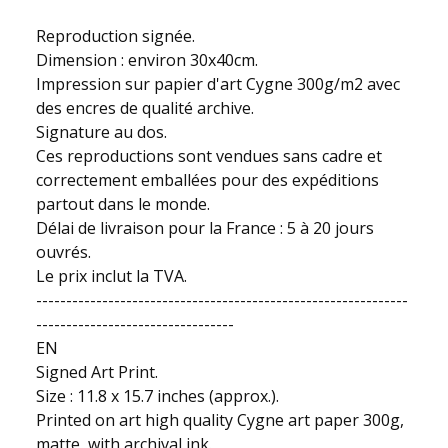
Reproduction signée.
Dimension : environ 30x40cm.
Impression sur papier d'art Cygne 300g/m2 avec
des encres de qualité archive.
Signature au dos.
Ces reproductions sont vendues sans cadre et
correctement emballées pour des expéditions
partout dans le monde.
Délai de livraison pour la France : 5 à 20 jours
ouvrés.
Le prix inclut la TVA.
--------------------------------------------------------------
---------------------------------
EN
Signed Art Print.
Size : 11.8 x 15.7 inches (approx.).
Printed on art high quality Cygne art paper 300g,
matte, with archival ink.