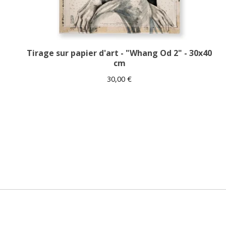
Tirage sur papier d'art - "Whang Od 2" - 30x40
cm
30,00
€