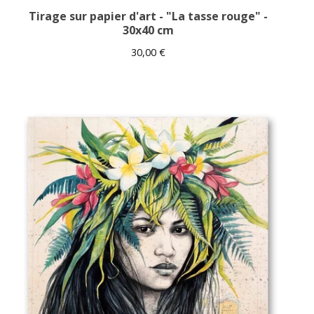
Tirage sur papier d'art - "La tasse rouge" -
30x40 cm
30,00
€