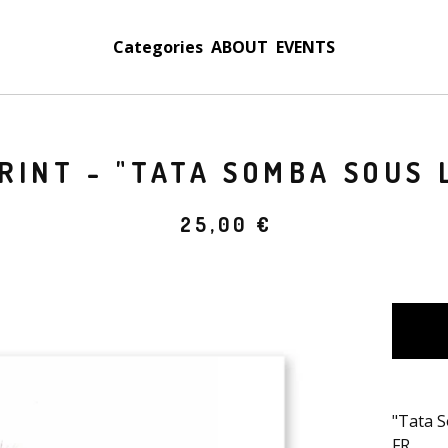
Categories
ABOUT
EVENTS
RINT - "TATA SOMBA SOUS 
25,00
€
"Tata 
FR