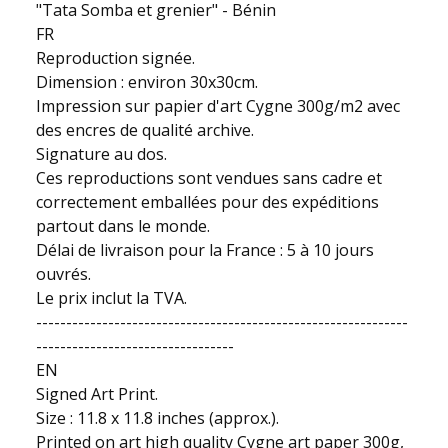
"Tata Somba et grenier" - Bénin
FR
Reproduction signée.
Dimension : environ 30x30cm.
Impression sur papier d'art Cygne 300g/m2 avec
des encres de qualité archive.
Signature au dos.
Ces reproductions sont vendues sans cadre et
correctement emballées pour des expéditions
partout dans le monde.
Délai de livraison pour la France : 5 à 10 jours
ouvrés.
Le prix inclut la TVA.
--------------------------------------------------------------
---------------------------------
EN
Signed Art Print.
Size : 11.8 x 11.8 inches (approx.).
Printed on art high quality Cygne art paper 300g,