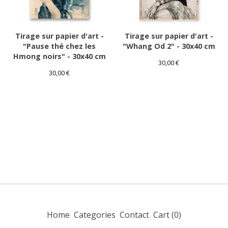
Tirage sur papier d'art -
Tirage sur papier d'art -
"Pause thé chez les
"Whang Od 2" - 30x40 cm
Hmong noirs" - 30x40 cm
30,00
€
30,00
€
Home
Categories
Contact
Cart (
0
)