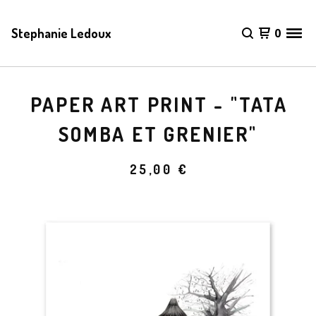
Stephanie Ledoux
0
PAPER ART PRINT - "TATA
SOMBA ET GRENIER"
25,00
€