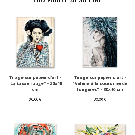
Tirage sur papier d'art -
Tirage sur papier d'art -
"La tasse rouge" - 30x40
"Vahiné à la couronne de
cm
fougères" - 30x40 cm
30,00
€
30,00
€