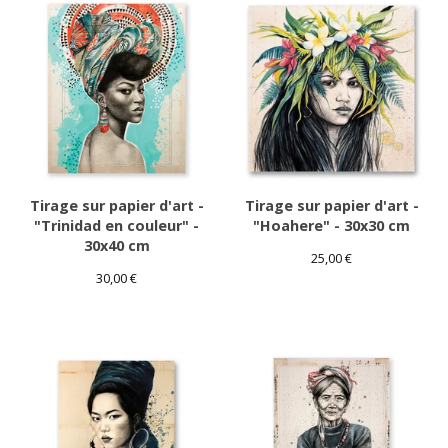
Tirage sur papier d'art -
Tirage sur papier d'art -
"Trinidad en couleur" -
"Hoahere" - 30x30 cm
30x40 cm
25,00
€
30,00
€