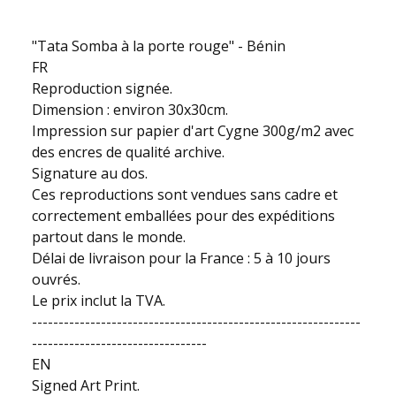
"Tata Somba à la porte rouge" - Bénin
FR
Reproduction signée.
Dimension : environ 30x30cm.
Impression sur papier d'art Cygne 300g/m2 avec
des encres de qualité archive.
Signature au dos.
Ces reproductions sont vendues sans cadre et
correctement emballées pour des expéditions
partout dans le monde.
Délai de livraison pour la France : 5 à 10 jours
ouvrés.
Le prix inclut la TVA.
--------------------------------------------------------------
---------------------------------
EN
Signed Art Print.