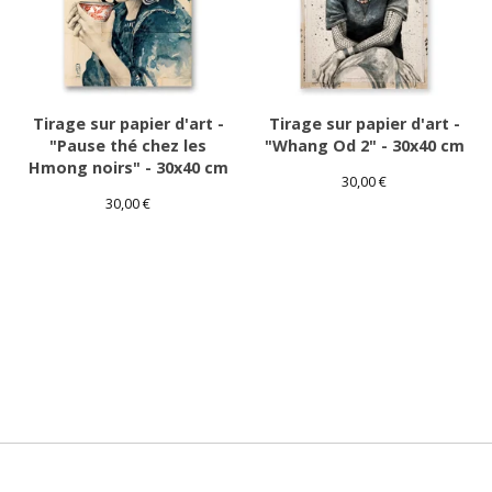
Tirage sur papier d'art -
Tirage sur papier d'art -
"Pause thé chez les
"Whang Od 2" - 30x40 cm
Hmong noirs" - 30x40 cm
30,00
€
30,00
€