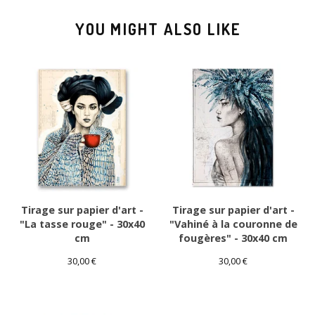
YOU MIGHT ALSO LIKE
Tirage sur papier d'art -
Tirage sur papier d'art -
"La tasse rouge" - 30x40
"Vahiné à la couronne de
cm
fougères" - 30x40 cm
30,00
€
30,00
€