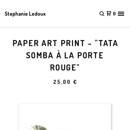
Stephanie Ledoux
0
PAPER ART PRINT - "TATA
SOMBA À LA PORTE
ROUGE"
25,00
€