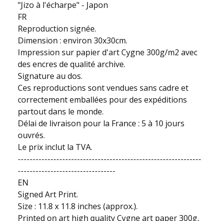
"Jizo à l'écharpe" - Japon
FR
Reproduction signée.
Dimension : environ 30x30cm.
Impression sur papier d'art Cygne 300g/m2 avec
des encres de qualité archive.
Signature au dos.
Ces reproductions sont vendues sans cadre et
correctement emballées pour des expéditions
partout dans le monde.
Délai de livraison pour la France : 5 à 10 jours
ouvrés.
Le prix inclut la TVA.
--------------------------------------------------------------
---------------------------------
EN
Signed Art Print.
Size : 11.8 x 11.8 inches (approx.).
Printed on art high quality Cygne art paper 300g,