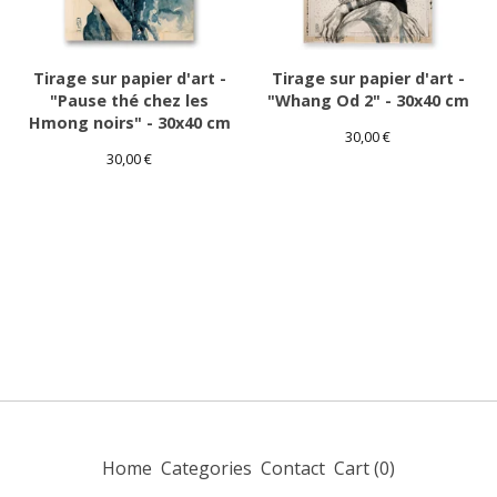
Tirage sur papier d'art -
Tirage sur papier d'art -
"Pause thé chez les
"Whang Od 2" - 30x40 cm
Hmong noirs" - 30x40 cm
30,00
€
30,00
€
Home
Categories
Contact
Cart (
0
)