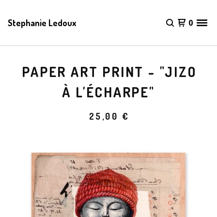
Stephanie Ledoux
0
PAPER ART PRINT - "JIZO
À L'ÉCHARPE"
25,00
€