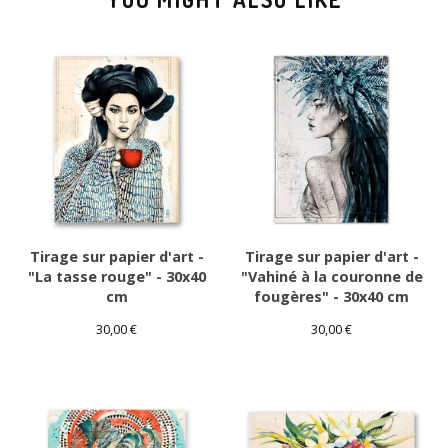
Tirage sur papier d'art -
Tirage sur papier d'art -
"La tasse rouge" - 30x40
"Vahiné à la couronne de
cm
fougères" - 30x40 cm
30,00
€
30,00
€