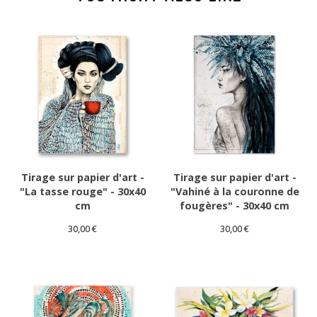
Tirage sur papier d'art -
Tirage sur papier d'art -
"La tasse rouge" - 30x40
"Vahiné à la couronne de
cm
fougères" - 30x40 cm
30,00
€
30,00
€