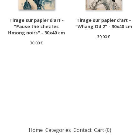
Tirage sur papier d'art -
Tirage sur papier d'art -
"Pause thé chez les
"Whang Od 2" - 30x40 cm
Hmong noirs" - 30x40 cm
30,00
€
30,00
€
Home
Categories
Contact
Cart (
0
)