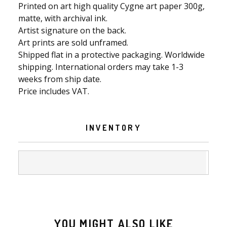
Printed on art high quality Cygne art paper 300g,
matte, with archival ink.
Artist signature on the back.
Art prints are sold unframed.
Shipped flat in a protective packaging. Worldwide
shipping. International orders may take 1-3
weeks from ship date.
Price includes VAT.
INVENTORY
YOU MIGHT ALSO LIKE