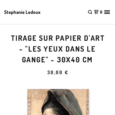
Stephanie Ledoux
0
TIRAGE SUR PAPIER D'ART
- "LES YEUX DANS LE
GANGE" - 30X40 CM
30,00
€