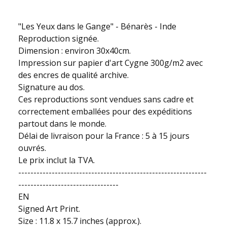
"Les Yeux dans le Gange" - Bénarès - Inde
Reproduction signée.
Dimension : environ 30x40cm.
Impression sur papier d'art Cygne 300g/m2 avec
des encres de qualité archive.
Signature au dos.
Ces reproductions sont vendues sans cadre et
correctement emballées pour des expéditions
partout dans le monde.
Délai de livraison pour la France : 5 à 15 jours
ouvrés.
Le prix inclut la TVA.
--------------------------------------------------------------
---------------------------------
EN
Signed Art Print.
Size : 11.8 x 15.7 inches (approx.).