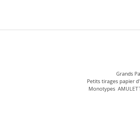
Grands Pa
Petits tirages papier d
Monotypes
AMULETT