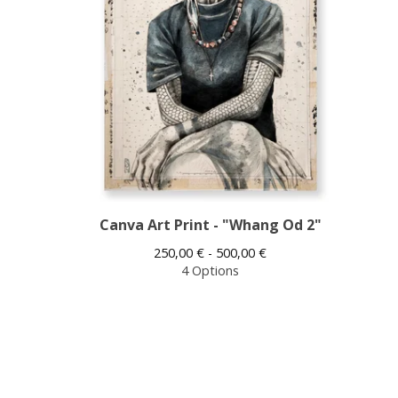
Canva Art Print - "Whang Od 2"
250,00
€
- 500,00
€
4 Options