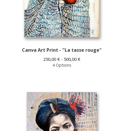
Canva Art Print - "La tasse rouge"
250,00
€
- 500,00
€
4 Options