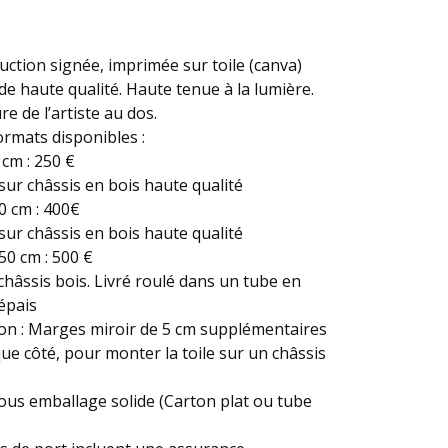
ction signée, imprimée sur toile (canva)
de haute qualité. Haute tenue à la lumière.
re de l’artiste au dos.
ormats disponibles :
 cm : 250 €
ur châssis en bois haute qualité
0 cm : 400€
ur châssis en bois haute qualité
50 cm : 500 €
châssis bois. Livré roulé dans un tube en
épais
on : Marges miroir de 5 cm supplémentaires
ue côté, pour monter la toile sur un châssis
ous emballage solide (Carton plat ou tube
.