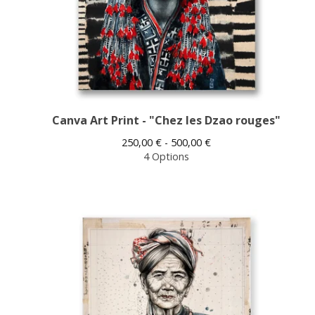
Canva Art Print - "Chez les Dzao rouges"
250,00
€
- 500,00
€
4 Options