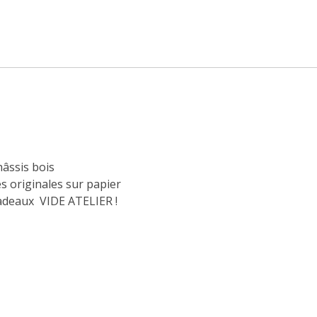
hâssis bois
s originales sur papier
adeaux
VIDE ATELIER !