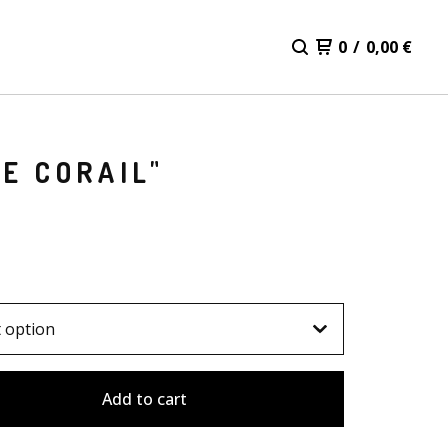
0
/
0,00
€
E CORAIL"
Add to cart