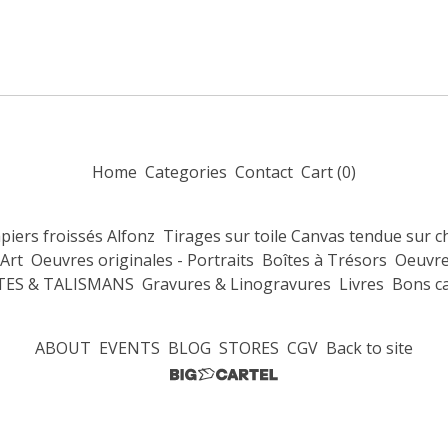
Home
Categories
Contact
Cart (
0
)
piers froissés Alfonz
Tirages sur toile Canvas tendue sur c
'Art
Oeuvres originales - Portraits
Boîtes à Trésors
Oeuvre
ES & TALISMANS
Gravures & Linogravures
Livres
Bons c
ABOUT
EVENTS
BLOG
STORES
CGV
Back to site