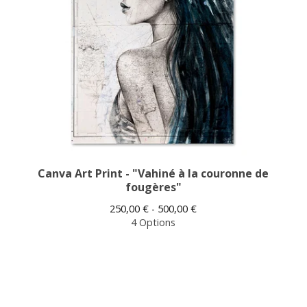
Canva Art Print - "Vahiné à la couronne de
fougères"
250,00
€
- 500,00
€
4 Options