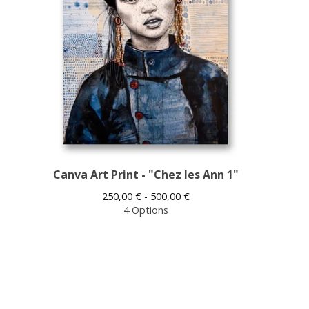
Canva Art Print - "Chez les Ann 1"
250,00
€
- 500,00
€
4 Options