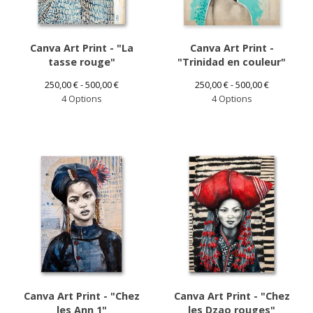
Canva Art Print - "La
Canva Art Print -
tasse rouge"
"Trinidad en couleur"
250,00
€
- 500,00
€
250,00
€
- 500,00
€
4 Options
4 Options
Canva Art Print - "Chez
Canva Art Print - "Chez
les Ann 1"
les Dzao rouges"