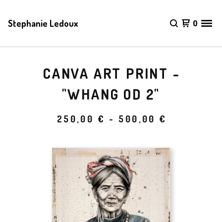
Stephanie Ledoux
0
CANVA ART PRINT -
"WHANG OD 2"
250,00
€
- 500,00
€