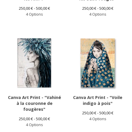
250,00
€
- 500,00
€
250,00
€
- 500,00
€
4 Options
4 Options
Canva Art Print - "Vahiné
Canva Art Print - "Voile
à la couronne de
indigo à pois"
fougères"
250,00
€
- 500,00
€
250,00
€
- 500,00
€
4 Options
4 Options