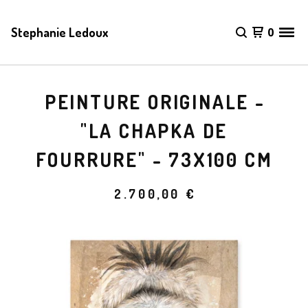
Stephanie Ledoux
0
PEINTURE ORIGINALE -
"LA CHAPKA DE
FOURRURE" - 73X100 CM
2.700,00
€