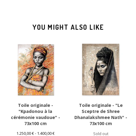
YOU MIGHT ALSO LIKE
Toile originale -
Toile originale - "Le
"Kpadonou à la
Sceptre de Shree
cérémonie vaudoue" -
Dhanalakshmee Nath" -
73x100 cm
73x100 cm
1.250,00
€
- 1.400,00
€
Sold out