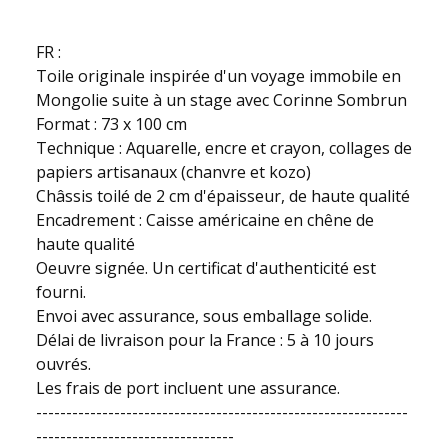
FR :
Toile originale inspirée d'un voyage immobile en
Mongolie suite à un stage avec Corinne Sombrun
Format : 73 x 100 cm
Technique : Aquarelle, encre et crayon, collages de
papiers artisanaux (chanvre et kozo)
Châssis toilé de 2 cm d'épaisseur, de haute qualité
Encadrement : Caisse américaine en chêne de
haute qualité
Oeuvre signée. Un certificat d'authenticité est
fourni.
Envoi avec assurance, sous emballage solide.
Délai de livraison pour la France : 5 à 10 jours
ouvrés.
Les frais de port incluent une assurance.
--------------------------------------------------------------
---------------------------------