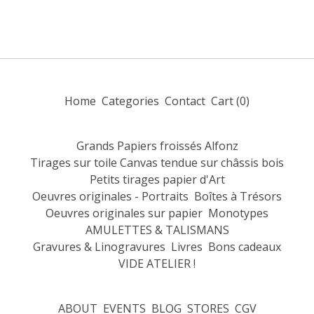
Home
Categories
Contact
Cart (
0
)
Grands Papiers froissés Alfonz
Tirages sur toile Canvas tendue sur châssis bois
Petits tirages papier d'Art
Oeuvres originales - Portraits
Boîtes à Trésors
Oeuvres originales sur papier
Monotypes
AMULETTES & TALISMANS
Gravures & Linogravures
Livres
Bons cadeaux
VIDE ATELIER !
ABOUT
EVENTS
BLOG
STORES
CGV