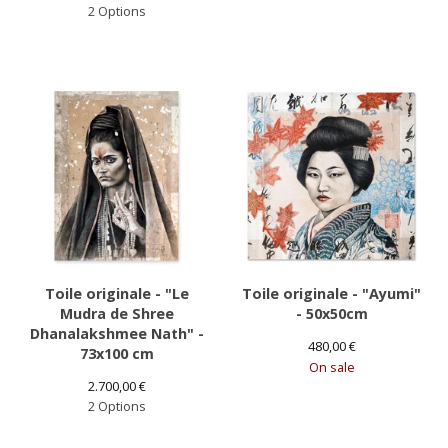
2 Options
Toile originale - "Le
Toile originale - "Ayumi"
Mudra de Shree
- 50x50cm
Dhanalakshmee Nath" -
480,00
€
73x100 cm
On sale
2.700,00
€
2 Options