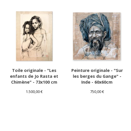
Toile originale - "Les
Peinture originale - "Sur
enfants de Jo Rasta et
les berges du Gange" -
Chimène" - 73x100 cm
Inde - 60x60cm
1.500,00
€
750,00
€