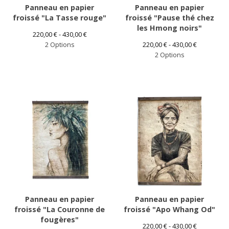
Panneau en papier
Panneau en papier
froissé "La Tasse rouge"
froissé "Pause thé chez
les Hmong noirs"
220,00
€
- 430,00
€
2 Options
220,00
€
- 430,00
€
2 Options
Panneau en papier
Panneau en papier
froissé "La Couronne de
froissé "Apo Whang Od"
fougères"
220,00
€
- 430,00
€