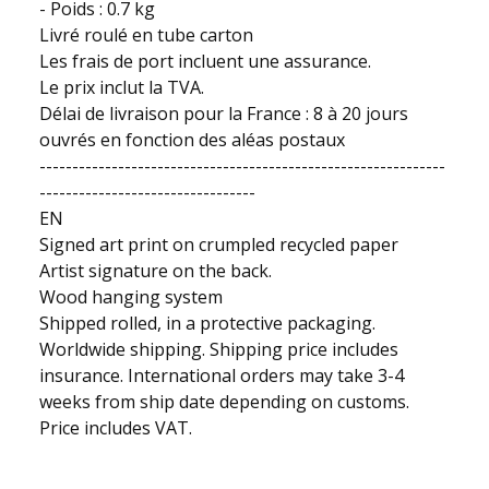
- Poids : 0.7 kg
Livré roulé en tube carton
Les frais de port incluent une assurance.
Le prix inclut la TVA.
Délai de livraison pour la France : 8 à 20 jours
ouvrés en fonction des aléas postaux
--------------------------------------------------------------
---------------------------------
EN
Signed art print on crumpled recycled paper
Artist signature on the back.
Wood hanging system
Shipped rolled, in a protective packaging.
Worldwide shipping. Shipping price includes
insurance. International orders may take 3-4
weeks from ship date depending on customs.
Price includes VAT.