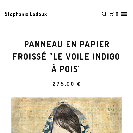
Stephanie Ledoux
0
PANNEAU EN PAPIER
FROISSÉ "LE VOILE INDIGO
À POIS"
275,00
€