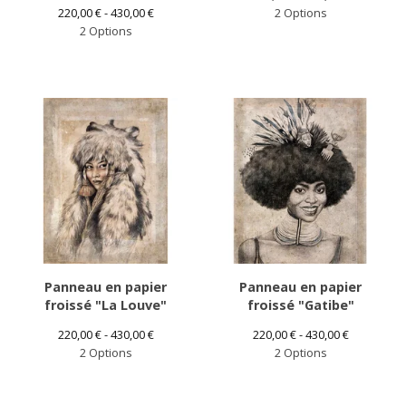
220,00
€
- 430,00
€
2 Options
2 Options
Panneau en papier
Panneau en papier
froissé "La Louve"
froissé "Gatibe"
220,00
€
- 430,00
€
220,00
€
- 430,00
€
2 Options
2 Options