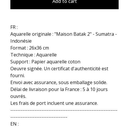
Add to cart
FR :
Aquarelle originale : "Maison Batak 2" - Sumatra -
Indonésie
Format : 26x36 cm
Technique : Aquarelle
Support : Papier aquarelle coton
Oeuvre signée. Un certificat d'authenticité est
fourni.
Envoi avec assurance, sous emballage solide.
Délai de livraison pour la France : 5 à 10 jours
ouvrés.
Les frais de port incluent une assurance.
--------------------------------------------------------------
---------------------------------
EN :