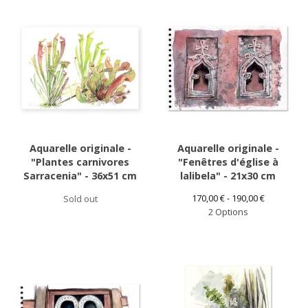
Aquarelle originale -
Aquarelle originale -
"Plantes carnivores
"Fenêtres d'église à
Sarracenia" - 36x51 cm
lalibela" - 21x30 cm
170,00
€
- 190,00
€
Sold out
2 Options