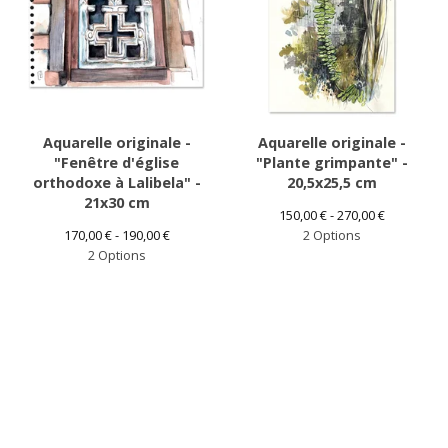
Aquarelle originale -
Aquarelle originale -
"Fenêtre d'église
"Plante grimpante" -
orthodoxe à Lalibela" -
20,5x25,5 cm
21x30 cm
150,00
€
- 270,00
€
170,00
€
- 190,00
€
2 Options
2 Options