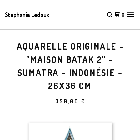
Stephanie Ledoux
0
AQUARELLE ORIGINALE -
"MAISON BATAK 2" -
SUMATRA - INDONÉSIE -
26X36 CM
350,00
€