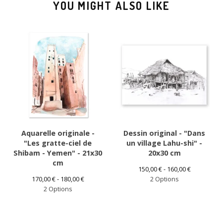
YOU MIGHT ALSO LIKE
Aquarelle originale -
Dessin original - "Dans
"Les gratte-ciel de
un village Lahu-shi" -
Shibam - Yemen" - 21x30
20x30 cm
cm
150,00
€
- 160,00
€
170,00
€
- 180,00
€
2 Options
2 Options