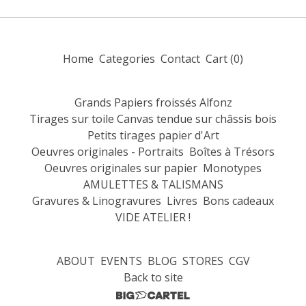
Home
Categories
Contact
Cart (
0
)
Grands Papiers froissés Alfonz
Tirages sur toile Canvas tendue sur châssis bois
Petits tirages papier d'Art
Oeuvres originales - Portraits
Boîtes à Trésors
Oeuvres originales sur papier
Monotypes
AMULETTES & TALISMANS
Gravures & Linogravures
Livres
Bons cadeaux
VIDE ATELIER !
ABOUT
EVENTS
BLOG
STORES
CGV
Back to site