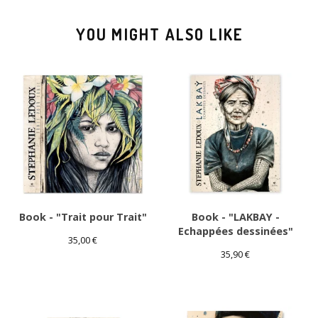
YOU MIGHT ALSO LIKE
Book - "Trait pour Trait"
Book - "LAKBAY -
Echappées dessinées"
35,00
€
35,90
€