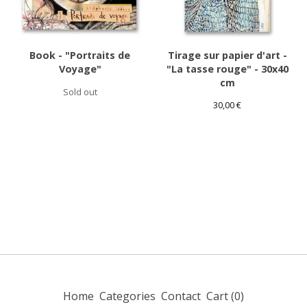
Book - "Portraits de
Tirage sur papier d'art -
Voyage"
"La tasse rouge" - 30x40
cm
Sold out
30,00
€
Home
Categories
Contact
Cart (
0
)