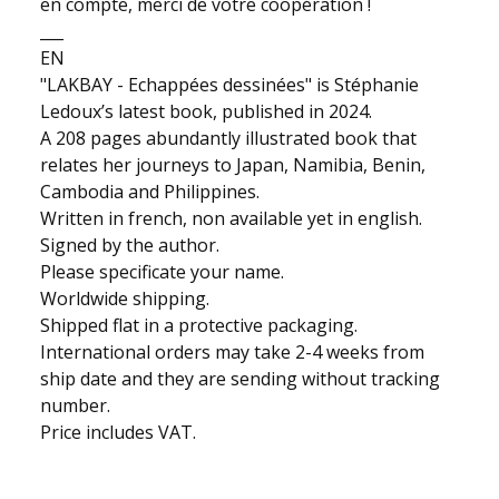
en compte, merci de votre coopération !
___
EN
"LAKBAY - Echappées dessinées" is Stéphanie
Ledoux’s latest book, published in 2024.
A 208 pages abundantly illustrated book that
relates her journeys to Japan, Namibia, Benin,
Cambodia and Philippines.
Written in french, non available yet in english.
Signed by the author.
Please specificate your name.
Worldwide shipping.
Shipped flat in a protective packaging.
International orders may take 2-4 weeks from
ship date and they are sending without tracking
number.
Price includes VAT.