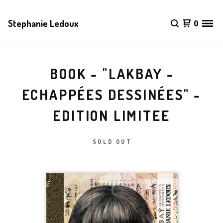
Stephanie Ledoux
0
BOOK - "LAKBAY -
ECHAPPÉES DESSINÉES" -
EDITION LIMITEE
SOLD OUT