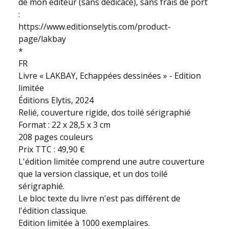
de mon éditeur (sans dédicace), sans frais de port
:
https://www.editionselytis.com/product-
page/lakbay
*
FR
Livre « LAKBAY, Echappées dessinées » - Edition
limitée
Éditions Elytis, 2024
Relié, couverture rigide, dos toilé sérigraphié
Format : 22 x 28,5 x 3 cm
208 pages couleurs
Prix TTC : 49,90 €
L'édition limitée comprend une autre couverture
que la version classique, et un dos toilé
sérigraphié.
Le bloc texte du livre n'est pas différent de
l'édition classique.
Edition limitée à 1000 exemplaires.